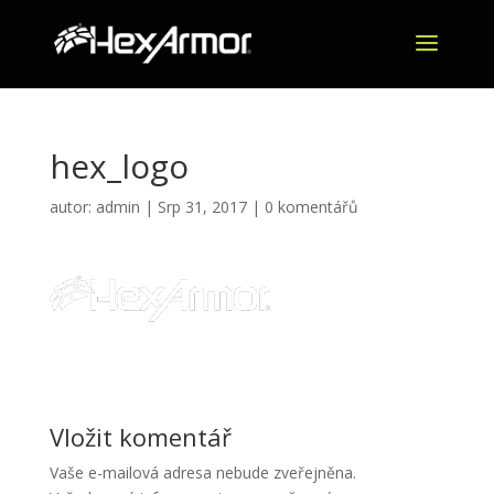
hex_logo
autor:
admin
|
Srp 31, 2017
|
0 komentářů
Vložit komentář
Vaše e-mailová adresa nebude zveřejněna.