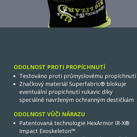
ODOLNOST PROTI PROPÍCHNUTÍ
Testováno proti průmyslovému propíchnutí
Značkový materiál Superfabric® blokuje
eventuální propíchnutí rukavic díky
speciálně navrženým ochranným destičkám
ODOLNOST VŮČI NÁRAZU
Patentovaná technologie HexArmor IR-X®
Impact Exoskeleton™