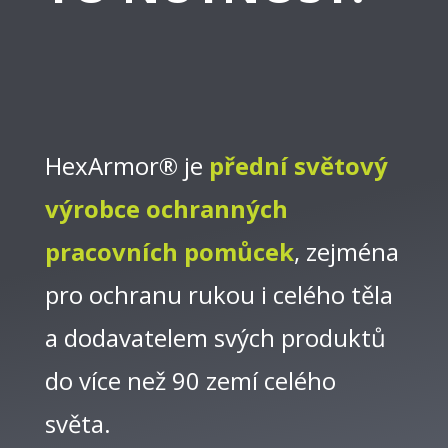
HexArmor® je
přední světový
výrobce ochranných
pracovních pomůcek
, zejména
pro ochranu rukou i celého těla
a dodavatelem svých produktů
do více než 90 zemí celého
světa.