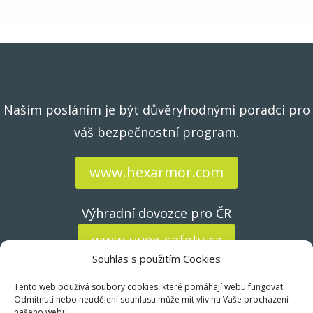
Naším posláním je být důvěryhodnými poradci pro
váš bezpečnostní program.
www.hexarmor.com
Výhradní dovozce pro ČR
www.uvex-safety.cz
Souhlas s použitím Cookies
Tento web používá soubory cookies, které pomáhají webu fungovat.
Odmítnutí nebo neudělení souhlasu může mít vliv na Vaše procházení
našeho webu.