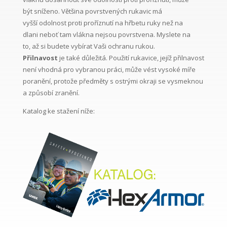
být sníženo. Většina povrstvených rukavic má
vyšší odolnost proti proříznutí na hřbetu ruky než na
dlani neboť tam vlákna nejsou povrstvena. Myslete na
to, až si budete vybírat Vaši ochranu rukou.
Přilnavost
je také důležitá. Použití rukavice, jejíž přilnavost
není vhodná pro vybranou práci, může vést vysoké míře
poranění, protože předměty s ostrými okraji se vysmeknou
a způsobí zranění.
Katalog ke stažení níže: