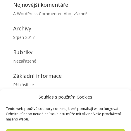
Nejnovější komentáře
A WordPress Commenter
:
Ahoj všichni!
Archivy
Srpen 2017
Rubriky
Nezařazené
Základní informace
Přihlásit se
RSS
(příspěvky)
Souhlas s použitím Cookies
RSS
(komentáře)
Tento web používá soubory cookies, které pomáhají webu fungovat.
Čeština pro WordPress
Odmítnutí nebo neudělení souhlasu může mít vliv na Vaše procházení
našeho webu.