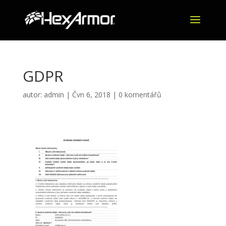
GDPR
autor:
admin
|
Čvn 6, 2018
|
0 komentářů